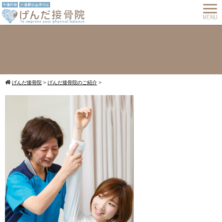
げんだ接骨院
>
げんだ接骨院のご紹介
>