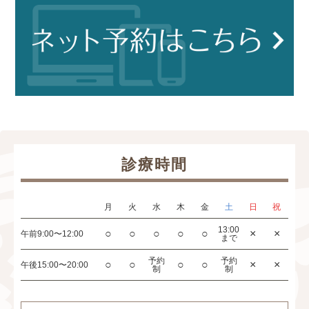
診療時間
月
火
水
木
金
土
日
祝
13:00
○
○
○
○
○
×
×
午前
9:00〜12:00
まで
予約
予約
○
○
○
○
×
×
午後
15:00〜20:00
制
制