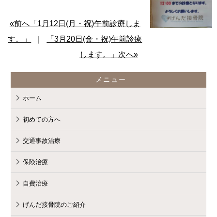
«前へ「1月12日(月・祝)午前診療しま
す。」
｜
「3月20日(金・祝)午前診療
します。」次へ»
メニュー
ホーム
初めての方へ
交通事故治療
保険治療
自費治療
げんだ接骨院のご紹介