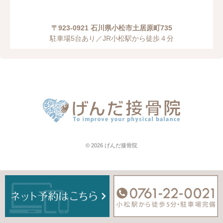
〒923-0921 石川県小松市土居原町735
駐車場5台あり／JR小松駅から徒歩４分
© 2026
げんだ接骨院