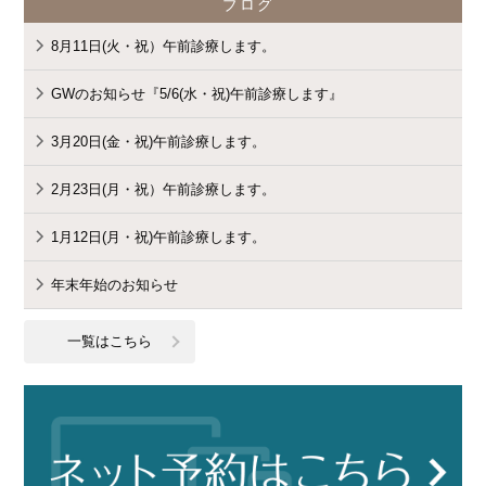
"cat_name" on null in
ブログ
8月11日(火・祝）午前診療します。
GWのお知らせ『5/6(水・祝)午前診療します』
/home/cmspro17/genda-
3月20日(金・祝)午前診療します。
2月23日(月・祝）午前診療します。
komatsu.com/public_html/wp-
1月12日(月・祝)午前診療します。
年末年始のお知らせ
content/themes/standard_black_cmspro
一覧はこちら
on line
9