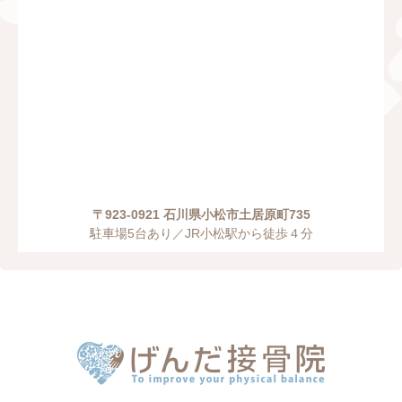
〒923-0921 石川県小松市土居原町735
駐車場5台あり／JR小松駅から徒歩４分