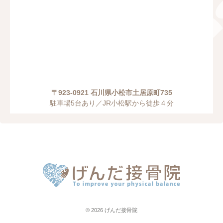
〒923-0921 石川県小松市土居原町735
駐車場5台あり／JR小松駅から徒歩４分
© 2026
げんだ接骨院