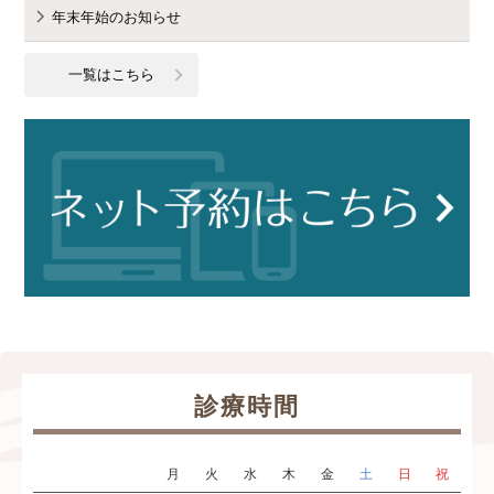
年末年始のお知らせ
一覧はこちら
診療時間
月
火
水
木
金
土
日
祝