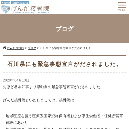
ブログ
げんだ接骨院
>
ブログ
>
石川県にも緊急事態宣言がだされました。
石川県にも緊急事態宣言がだされました。
2020年04月13日
先ほど谷本知事より県独自の緊急事態宣言がだされました。
げんだ接骨院といたしましては、接骨院は
地域医療を担う医療系国家資格保有者および厚生労働省・保健所認可
施設にあたり