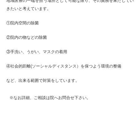
地域医療の一端を担う場所として可能な限り、その責務を果たしてい
きたいと考えています。
①院内空間の除菌
②院内の物などの除菌
③手洗い、うがい、マスクの着用
④社会的距離(ソーシャルディスタンス）を保つよう環境の整備
など、出来る範囲で対策をしています。
※なお詳細、ご相談は院へお問合せ下さい。