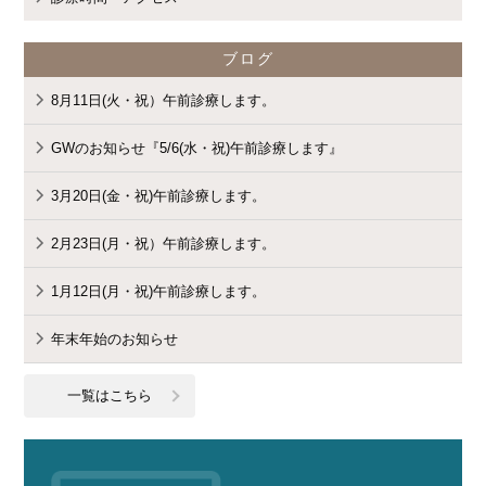
"cat_name" on null in
ブログ
8月11日(火・祝）午前診療します。
/home/cmspro17/genda-
GWのお知らせ『5/6(水・祝)午前診療します』
3月20日(金・祝)午前診療します。
komatsu.com/public_html/wp-
2月23日(月・祝）午前診療します。
1月12日(月・祝)午前診療します。
content/themes/standard_black_cmspro
年末年始のお知らせ
一覧はこちら
on line
9