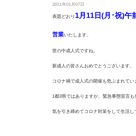
2021年01月07日
1月11日(月･祝)
表題どおり
営業
いたします。
世の中成人式ですね。
新成人の皆さんおめでとうございます。
コロナ禍で成人式の開催も危ぶまれてい
1都3県ではありますが、緊急事態宣言も
気を引き締めてコロナ対策をして生活し