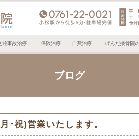
交通事故治療
保険治療
自費治療
げんだ接骨院
ブログ
。
日(月･祝)営業いたします。