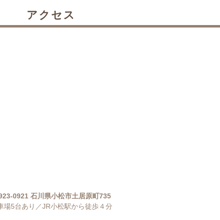
アクセス
923-0921 石川県小松市土居原町735
車場5台あり／JR小松駅から徒歩４分