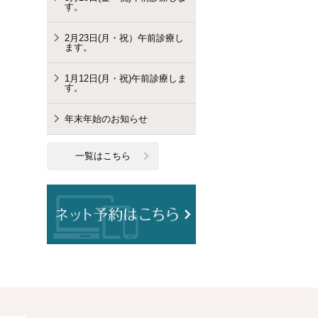
す。
2月23日(月・祝）午前診療し
ます。
1月12日(月・祝)午前診療しま
す。
年末年始のお知らせ
一覧はこちら