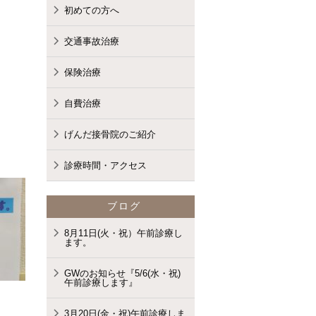
初めての方へ
交通事故治療
保険治療
自費治療
げんだ接骨院のご紹介
診療時間・アクセス
ブログ
8月11日(火・祝）午前診療し
ます。
GWのお知らせ『5/6(水・祝)
午前診療します』
3月20日(金・祝)午前診療しま