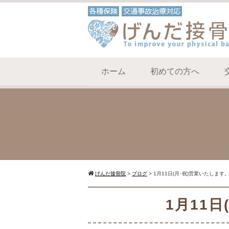
ホーム
初めての方へ
げんだ接骨院
>
ブログ
>
1月11日(月･祝)営業いたします
1月11