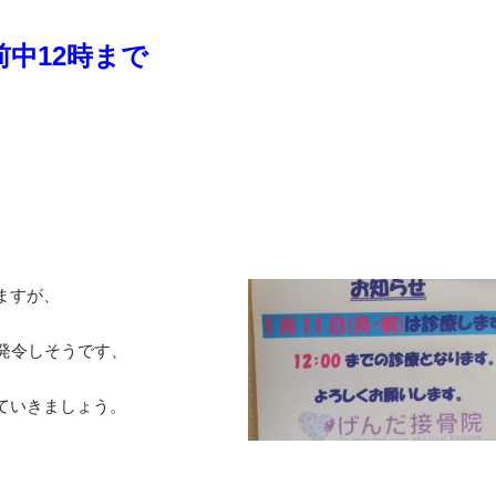
午前中12時まで
ますが、
発令しそうです、
ていきましょう。