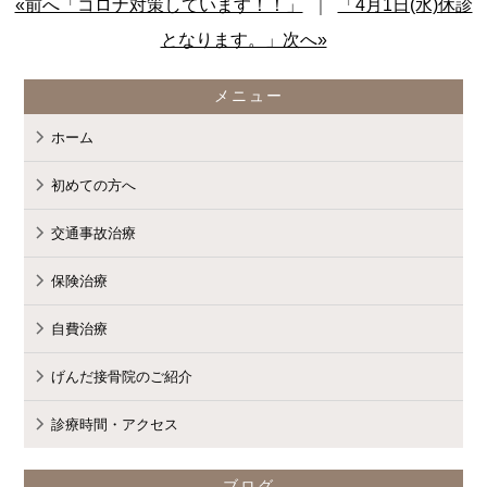
«前へ「コロナ対策しています！！」
｜
「4月1日(水)休診
となります。」次へ»
メニュー
ホーム
初めての方へ
交通事故治療
保険治療
自費治療
げんだ接骨院のご紹介
診療時間・アクセス
ブログ