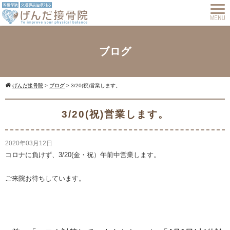
ブログ
げんだ接骨院
>
ブログ
>
3/20(祝)営業します。
3/20(祝)営業します。
2020年03月12日
コロナに負けず、3/20(金・祝）午前中営業します。
ご来院お待ちしています。